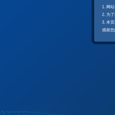
1. 
2. 
3. 
感谢您