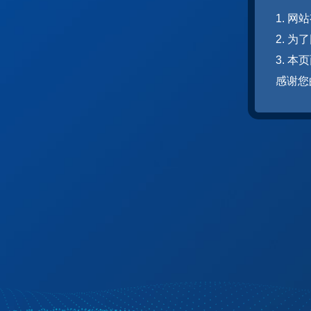
1. 
2. 
3. 
感谢您